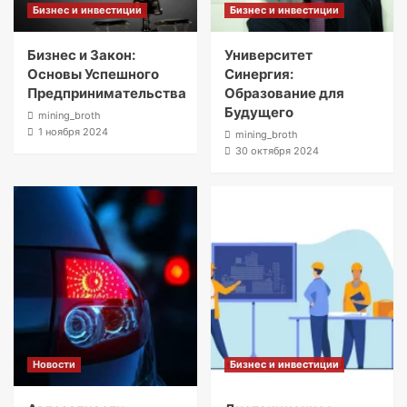
Бизнес и инвестиции
Бизнес и инвестиции
Бизнес и Закон:
Университет
Основы Успешного
Синергия:
Предпринимательства
Образование для
Будущего
mining_broth
1 ноября 2024
mining_broth
30 октября 2024
Новости
Бизнес и инвестиции