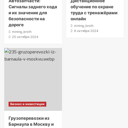
Автозапчасти:
Дистанционное
Сигналы заднего хода
обучение по охране
и их значение для
труда с тренажёрами
безопасности на
онлайн
дороге
mining_broth
9 октября 2024
mining_broth
25 октября 2024
Бизнес и инвестиции
Грузоперевозки из
Барнаула в Москву и