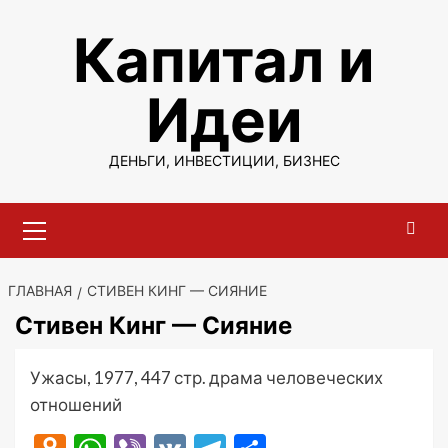
Перейти
Капитал и
к
содержимому
Идеи
ДЕНЬГИ, ИНВЕСТИЦИИ, БИЗНЕС
Основное
меню
ГЛАВНАЯ
СТИВЕН КИНГ — СИЯНИЕ
Стивен Кинг — Сияние
Ужасы, 1977, 447 стр. драма человеческих
отношений