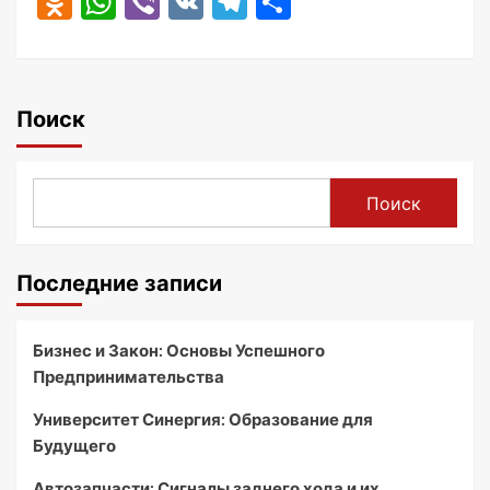
Odnoklassniki
WhatsApp
Viber
VK
Telegram
Отправить
Поиск
Поиск
Последние записи
Бизнес и Закон: Основы Успешного
Предпринимательства
Университет Синергия: Образование для
Будущего
Автозапчасти: Сигналы заднего хода и их