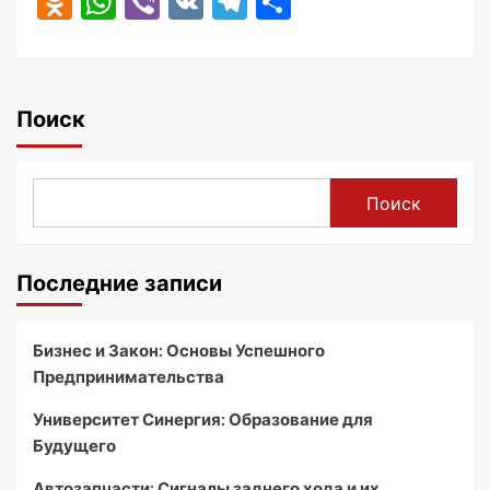
Odnoklassniki
WhatsApp
Viber
VK
Telegram
Отправить
Поиск
Поиск
Последние записи
Бизнес и Закон: Основы Успешного
Предпринимательства
Университет Синергия: Образование для
Будущего
Автозапчасти: Сигналы заднего хода и их