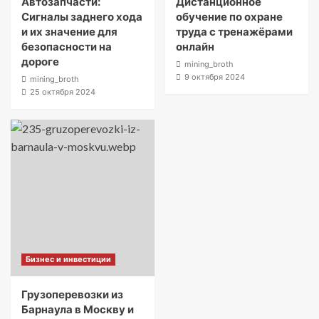
Автозапчасти:
Дистанционное
Сигналы заднего хода
обучение по охране
и их значение для
труда с тренажёрами
безопасности на
онлайн
дороге
mining_broth
9 октября 2024
mining_broth
25 октября 2024
Бизнес и инвестиции
Грузоперевозки из
Барнаула в Москву и