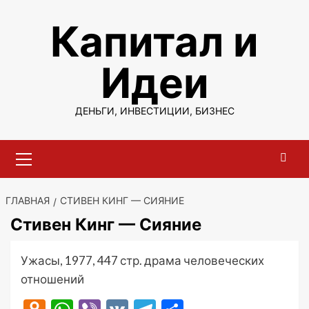
Перейти
Капитал и
к
содержимому
Идеи
ДЕНЬГИ, ИНВЕСТИЦИИ, БИЗНЕС
Основное
меню
ГЛАВНАЯ
СТИВЕН КИНГ — СИЯНИЕ
Стивен Кинг — Сияние
Ужасы, 1977, 447 стр. драма человеческих
отношений