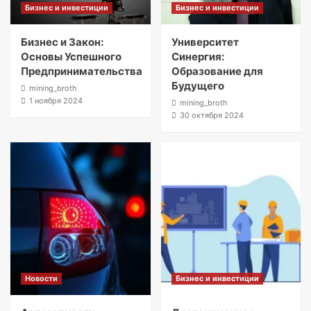
Бизнес и инвестиции
Бизнес и инвестиции
Бизнес и Закон:
Университет
Основы Успешного
Синергия:
Предпринимательства
Образование для
Будущего
mining_broth
1 ноября 2024
mining_broth
30 октября 2024
Новости
Бизнес и инвестиции