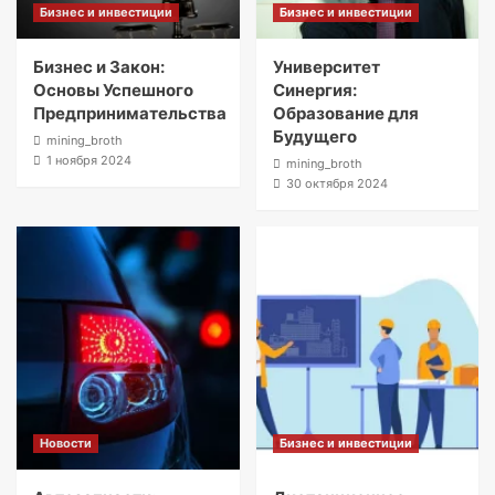
Бизнес и инвестиции
Бизнес и инвестиции
Бизнес и Закон:
Университет
Основы Успешного
Синергия:
Предпринимательства
Образование для
Будущего
mining_broth
1 ноября 2024
mining_broth
30 октября 2024
Новости
Бизнес и инвестиции