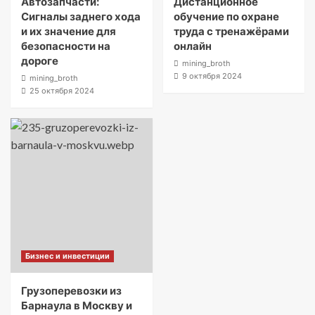
Автозапчасти:
Дистанционное
Сигналы заднего хода
обучение по охране
и их значение для
труда с тренажёрами
безопасности на
онлайн
дороге
mining_broth
9 октября 2024
mining_broth
25 октября 2024
Бизнес и инвестиции
Грузоперевозки из
Барнаула в Москву и