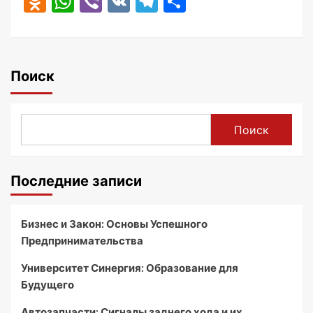
Odnoklassniki
WhatsApp
Viber
VK
Telegram
Отправить
Поиск
Поиск
Последние записи
Бизнес и Закон: Основы Успешного
Предпринимательства
Университет Синергия: Образование для
Будущего
Автозапчасти: Сигналы заднего хода и их