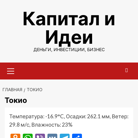
Перейти
Капитал и
к
содержимому
Идеи
ДЕНЬГИ, ИНВЕСТИЦИИ, БИЗНЕС
Основное
меню
ГЛАВНАЯ
ТОКИО
Токио
Температура: -16.9°C, Осадки: 262.1 мм, Ветер:
29.8 м/с, Влажность: 23%