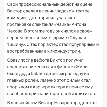
Свой профессиональный дебют на сцене
Виктор сделал в ленинградском театре
комедии, где он принял участие в
постановке спектакля «Чайка» Антона
Чехова. В этом же году он снялся в своем
первом кинофильме – драме «Слушая
тишину». С тех пор актер стал популярным и
востребованным в киноиндустрии.
Сразу после дебюта Виктор получил
предложение сняться в фильме «Жили-
были дед и баба», где он сыграл одну из
главных ролей. Именно этот фильм стал
прорывом в карьере актера и принес ему
всеобщее признание зрителей и критиков.
В дальнейшем Виктор Назаров продолжал