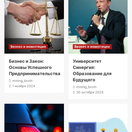
Бизнес и инвестиции
Бизнес и инвестиции
Бизнес и Закон:
Университет
Основы Успешного
Синергия:
Предпринимательства
Образование для
Будущего
mining_broth
1 ноября 2024
mining_broth
30 октября 2024