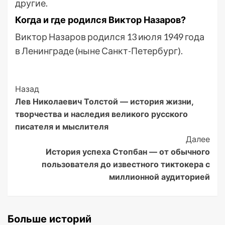
другие.
Когда и где родился Виктор Назаров?
Виктор Назаров родился 13 июля 1949 года
в Ленинграде (ныне Санкт-Петербург).
Post
Назад
Лев Николаевич Толстой — история жизни,
Navigation
творчества и наследия великого русского
писателя и мыслителя
Далее
История успеха Стопбан — от обычного
пользователя до известного тиктокера с
миллионной аудиторией
Больше историй