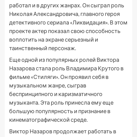
работал и в других жанрах. Он сыграл роль
Николая Александровича, главного героя
детективного сериала «Ликвидация». В этом
проекте актер показал свою способность
воплотить на экране серьезный и
таинственный персонаж.
Еще одной из популярных ролей Виктора
Назарова стала роль Владимира Крутого в
фильме «Стиляги». Он проявил себя в
музыкальном жанре, сыграв
беспринципного и каризматичного
музыканта. Эта роль принесла ему еще
большую популярность и признание в
кинематографической среде.
Виктор Назаров продолжает работать в