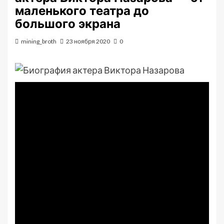
маленького театра до
большого экрана
mining_broth
23 ноября 2020
0