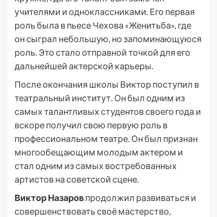
учителями и одноклассниками. Его первая
роль была в пьесе Чехова «Женитьба», где
он сыграл небольшую, но запоминающуюся
роль. Это стало отправной точкой для его
дальнейшей актерской карьеры.
После окончания школы Виктор поступил в
театральный институт. Он был одним из
самых талантливых студентов своего года и
вскоре получил свою первую роль в
профессиональном театре. Он был признан
многообещающим молодым актером и
стал одним из самых востребованных
артистов на советской сцене.
Виктор Назаров
продолжил развиваться и
совершенствовать своё мастерство,