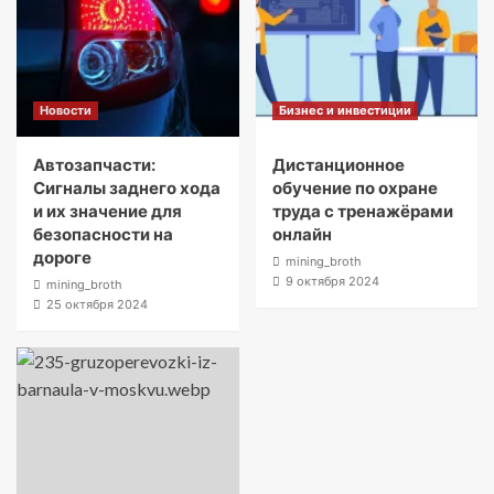
Новости
Бизнес и инвестиции
Автозапчасти:
Дистанционное
Сигналы заднего хода
обучение по охране
и их значение для
труда с тренажёрами
безопасности на
онлайн
дороге
mining_broth
9 октября 2024
mining_broth
25 октября 2024