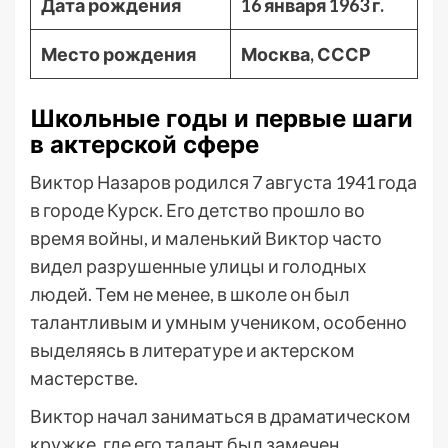
Дата рождения
16 января 1963 г.
Место рождения
Москва, СССР
Школьные годы и первые шаги
в актерской сфере
Виктор Назаров родился 7 августа 1941 года
в городе Курск. Его детство прошло во
время войны, и маленький Виктор часто
видел разрушенные улицы и голодных
людей. Тем не менее, в школе он был
талантливым и умным учеником, особенно
выделяясь в литературе и актерском
мастерстве.
Виктор начал заниматься в драматическом
кружке, где его талант был замечен