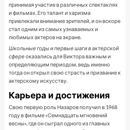
принимая участие в различных спектаклях
и фильмах. Его талант и харизма
привлекали внимание зрителей, и он вскоре
стал одним из самых узнаваемых и
любимых актеров на экране.
Школьные годы и первые шаги в актерской
сфере
оказались для Виктора важным и
определяющим периодом, ведь именно
тогда он открыл свою страсть и призвание к
актерскому искусству.
Карьера и достижения
Свою первую роль Назаров получил в 1968
году в фильме «Семнадцать мгновений
весны», где он сыграл одного из главных