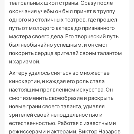
театральных школ страны. Сразу после
окончания учебы он был принят в труппу
одного из столичных театров, где прошел
путь от молодого актера до признанного
мастера своего дела. Его творческий путь
был необычайно успешным, и он смог
покорить сердца зрителей своим талантом
и харизмой.
Актеру удалось сняться во множестве
кинокартин, и каждая его роль стала
настоящим проявлением искусства. Он
смог изменить своеобразие и раскрыть
новые грани своего таланта, удивляя
зрителей своей неподдельностью и
естественностью. Работая с известными
режиссерами и актерами, Виктор Назаров