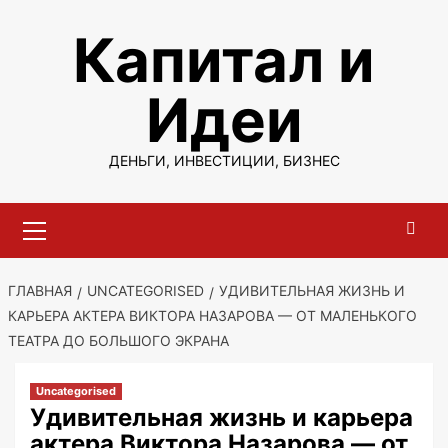
Перейти
Капитал и
к
содержимому
Идеи
ДЕНЬГИ, ИНВЕСТИЦИИ, БИЗНЕС
Основное
меню
ГЛАВНАЯ
UNCATEGORISED
УДИВИТЕЛЬНАЯ ЖИЗНЬ И
КАРЬЕРА АКТЕРА ВИКТОРА НАЗАРОВА — ОТ МАЛЕНЬКОГО
ТЕАТРА ДО БОЛЬШОГО ЭКРАНА
Uncategorised
Удивительная жизнь и карьера
актера Виктора Назарова — от