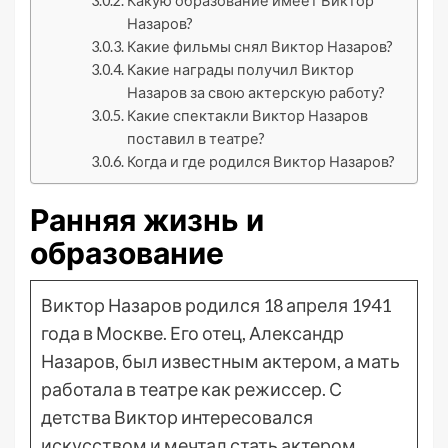
Какую образование имеет Виктор
Назаров?
Какие фильмы снял Виктор Назаров?
Какие награды получил Виктор
Назаров за свою актерскую работу?
Какие спектакли Виктор Назаров
поставил в театре?
Когда и где родился Виктор Назаров?
Ранняя жизнь и
образование
Виктор Назаров родился 18 апреля 1941
года в Москве. Его отец, Александр
Назаров, был известным актером, а мать
работала в театре как режиссер. С
детства Виктор интересовался
искусством и мечтал стать актером.