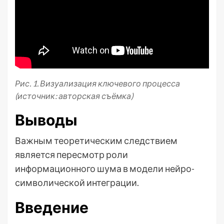
Рис. 1. Визуализация ключевого процесса
(источник: авторская съёмка)
Выводы
Важным теоретическим следствием
является пересмотр роли
информационного шума в модели нейро-
символической интеграции.
Введение