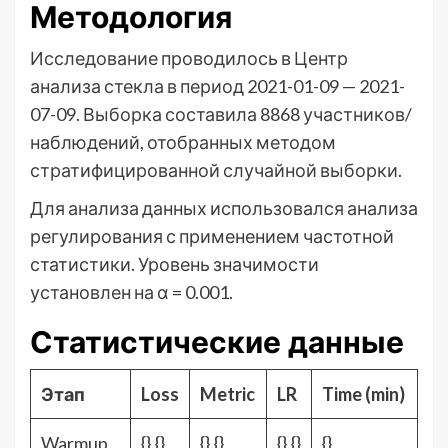
Методология
Исследование проводилось в Центр
анализа стекла в период 2021-01-09 — 2021-
07-09. Выборка составила 8868 участников/
наблюдений, отобранных методом
стратифицированной случайной выборки.
Для анализа данных использовался анализа
регулирования с применением частотной
статистики. Уровень значимости
установлен на α = 0.001.
Статистические данные
Этап
Loss
Metric
LR
Time (min)
Warmup
{}.{}
{}.{}
{}.{}
{}