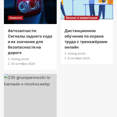
Новости
Бизнес и инвестиции
Автозапчасти:
Дистанционное
Сигналы заднего хода
обучение по охране
и их значение для
труда с тренажёрами
безопасности на
онлайн
дороге
mining_broth
9 октября 2024
mining_broth
25 октября 2024