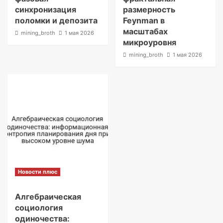
синхронизация
размерность
поломки и депозита
Feynman в
масштабах
mining_broth
1 мая 2026
микроуровня
mining_broth
1 мая 2026
Новости плюс
Алгебраическая
социология
одиночества: