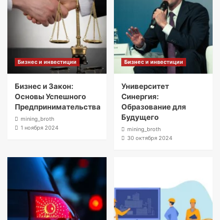
Бизнес и инвестиции
Бизнес и инвестиции
Бизнес и Закон:
Университет
Основы Успешного
Синергия:
Предпринимательства
Образование для
Будущего
mining_broth
1 ноября 2024
mining_broth
30 октября 2024