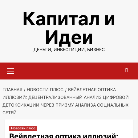
Перейти
Капитал и
к
содержимому
Идеи
ДЕНЬГИ, ИНВЕСТИЦИИ, БИЗНЕС
Основное
меню
ГЛАВНАЯ
НОВОСТИ ПЛЮС
ВЕЙВЛЕТНАЯ ОПТИКА
ИЛЛЮЗИЙ: ДЕЦЕНТРАЛИЗОВАННЫЙ АНАЛИЗ ЦИФРОВОЙ
ДЕТОКСИКАЦИИ ЧЕРЕЗ ПРИЗМУ АНАЛИЗА СОЦИАЛЬНЫХ
СЕТЕЙ
Новости плюс
Вейвлетная оптика иллюзий: