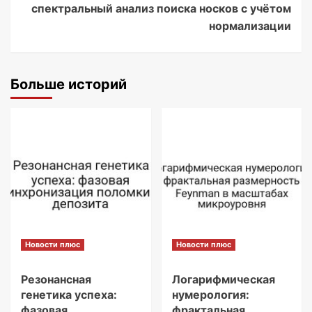
спектральный анализ поиска носков с учётом
нормализации
Больше историй
Новости плюс
Новости плюс
Резонансная
Логарифмическая
генетика успеха:
нумерология:
фазовая
фрактальная