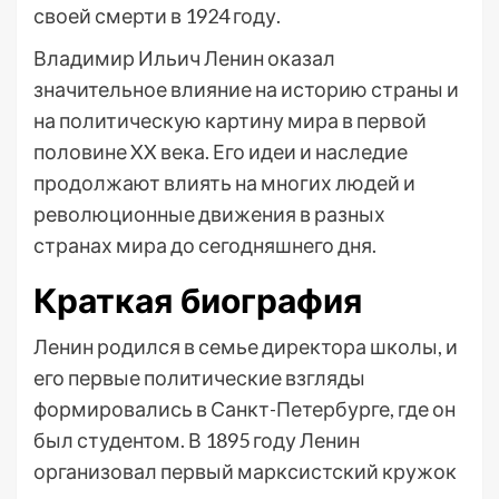
своей смерти в 1924 году.
Владимир Ильич Ленин оказал
значительное влияние на историю страны и
на политическую картину мира в первой
половине XX века. Его идеи и наследие
продолжают влиять на многих людей и
революционные движения в разных
странах мира до сегодняшнего дня.
Краткая биография
Ленин родился в семье директора школы, и
его первые политические взгляды
формировались в Санкт-Петербурге, где он
был студентом. В 1895 году Ленин
организовал первый марксистский кружок