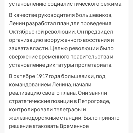
установлению социалистического режима.
В качестве руководителя большевиков,
Ленин разработал план для проведения
Октябрьской революции. Он предвидел
организацию вооруженного восстания и
захвата власти. Целью революции было
свержение временного правительства и
установление диктатуры пролетариата.
В октябре 1917 года большевики, под
командованием Ленина, начали
реализацию своего плана. Они заняли
стратегические позиции в Петрограде,
контролировали телеграфы и
железнодорожные станции. Было принято
решение атаковать Временное