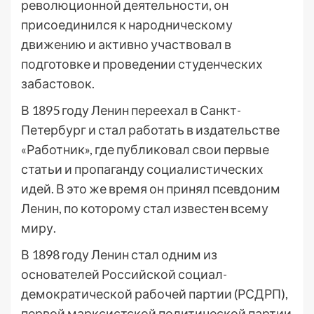
революционной деятельности, он
присоединился к народническому
движению и активно участвовал в
подготовке и проведении студенческих
забастовок.
В 1895 году Ленин переехал в Санкт-
Петербург и стал работать в издательстве
«Работник», где публиковал свои первые
статьи и пропаганду социалистических
идей. В это же время он принял псевдоним
Ленин, по которому стал известен всему
миру.
В 1898 году Ленин стал одним из
основателей Российской социал-
демократической рабочей партии (РСДРП),
первой марксистской политической партии