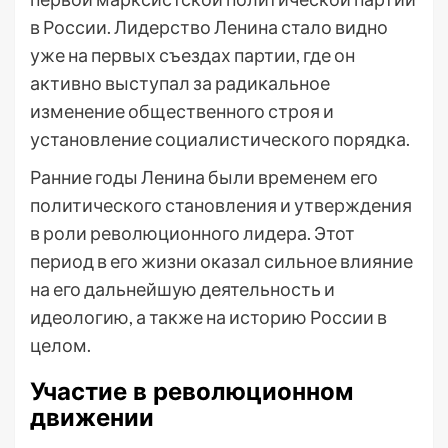
в России. Лидерство Ленина стало видно
уже на первых съездах партии, где он
активно выступал за радикальное
изменение общественного строя и
установление социалистического порядка.
Ранние годы Ленина были временем его
политического становления и утверждения
в роли революционного лидера. Этот
период в его жизни оказал сильное влияние
на его дальнейшую деятельность и
идеологию, а также на историю России в
целом.
Участие в революционном
движении