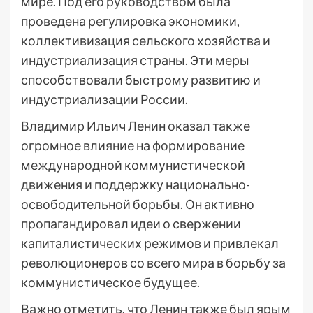
мире. Под его руководством была
проведена регулировка экономики,
коллективизация сельского хозяйства и
индустриализация страны. Эти меры
способствовали быстрому развитию и
индустриализации России.
Владимир Ильич Ленин оказал также
огромное влияние на формирование
международной коммунистической
движения и поддержку национально-
освободительной борьбы. Он активно
пропагандировал идеи о свержении
капиталистических режимов и привлекал
революционеров со всего мира в борьбу за
коммунистическое будущее.
Важно отметить, что Ленин также был ярым