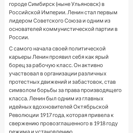
городе Симбирск (ныне Ульяновск) в
Российской Империи. Ленин стал первым
лидером Советского Союза и одним из
основателей коммунистической партии в
России.
С самого начала своей политической
карьеры Ленин проявил себя как ярый
борец за рабочую класс. Он активно
участвовал в организации различных
протестных движений и забастовок, став
символом борьбы за права производящего
класса. Ленин был одним из главных
идейных вдохновителей Октябрьской
Революции 1917 года, которая привела к
свержению провозглашенного в 1918 году
режима и установлению