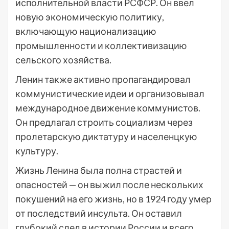
исполнительной власти РСФСР. Он ввел
новую экономическую политику,
включающую национализацию
промышленности и коллективизацию
сельского хозяйства.
Ленин также активно пропагандировал
коммунистические идеи и организовывал
международное движение коммунистов.
Он предлагал строить социализм через
пролетарскую диктатуру и населенцкую
культуру.
Жизнь Ленина была полна страстей и
опасностей — он выжил после нескольких
покушений на его жизнь, но в 1924 году умер
от последствий инсульта. Он оставил
глубокий след в истории России и всего