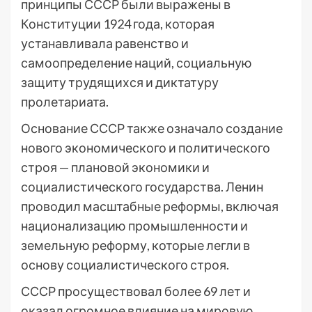
принципы СССР были выражены в
Конституции 1924 года, которая
устанавливала равенство и
самоопределение наций, социальную
защиту трудящихся и диктатуру
пролетариата.
Основание СССР также означало создание
нового экономического и политического
строя — плановой экономики и
социалистического государства. Ленин
проводил масштабные реформы, включая
национализацию промышленности и
земельную реформу, которые легли в
основу социалистического строя.
СССР просуществовал более 69 лет и
оказал огромное влияние на мировую