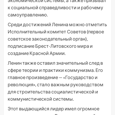
экономической системы, а также призывал
к социальной справедливости и рабочему
самоуправлению.
Среди достижений Ленина можно отметить
Исполнительный комитет Советов (первое
советское законодательный орган),
подписание Брест-Литовского мира и
создание Красной Армии.
Ленин также оставил значительный след в
сфере теории и практики коммунизма. Его
главное произведение — «Государство и
революция», стало важным руководством
для строительства социалистической и
коммунистической системы.
Этот выдающийся лидер имел огромное