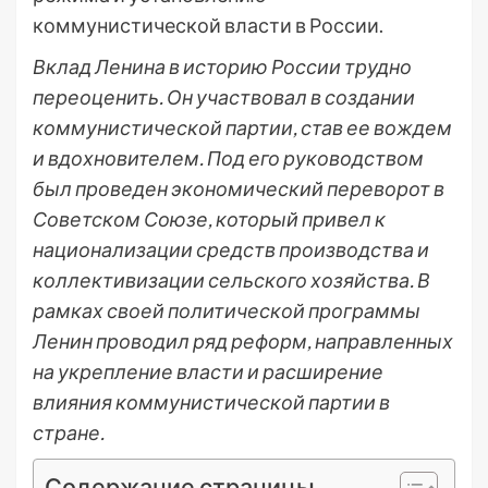
коммунистической власти в России.
Вклад Ленина в историю России трудно
переоценить. Он участвовал в создании
коммунистической партии, став ее вождем
и вдохновителем. Под его руководством
был проведен экономический переворот в
Советском Союзе, который привел к
национализации средств производства и
коллективизации сельского хозяйства. В
рамках своей политической программы
Ленин проводил ряд реформ, направленных
на укрепление власти и расширение
влияния коммунистической партии в
стране.
Содержание страницы