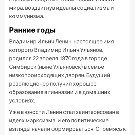
мира, воздвигнув идеалы социализма и
коммунизма.
Ранние годы
Владимир Ильич Ленин, настоящее имя
которого Владимир Ильич Ульянов,
родился 22 апреля 1870 года в городе
Симбирск (ныне Ульяновск) в семье
низкопроисходящих дворян. Будущий
революционер получил хорошее
образование в гимназии и в домашних
условиях.
Уже в юности Ленин стал заинтересован в
идеях марксизма, и его политические
взгляды начали формироваться. Стремясь к