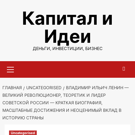
Перейти
Капитал и
к
содержимому
Идеи
ДЕНЬГИ, ИНВЕСТИЦИИ, БИЗНЕС
Основное
меню
ГЛАВНАЯ
UNCATEGORISED
ВЛАДИМИР ИЛЬИЧ ЛЕНИН —
ВЕЛИКИЙ РЕВОЛЮЦИОНЕР, ТЕОРЕТИК И ЛИДЕР
СОВЕТСКОЙ РОССИИ — КРАТКАЯ БИОГРАФИЯ,
МАСШТАБНЫЕ ДОСТИЖЕНИЯ И НЕОЦЕНИМЫЙ ВКЛАД В
ИСТОРИЮ СТРАНЫ
Uncategorised