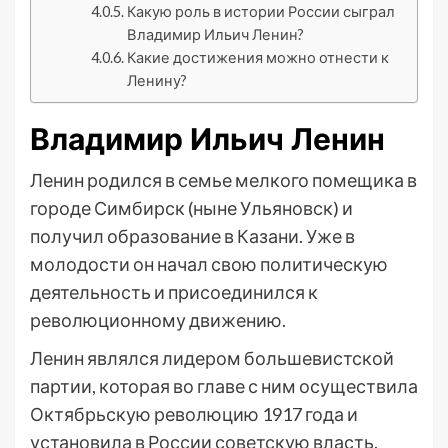
Какую роль в истории России сыграл
Владимир Ильич Ленин?
Какие достижения можно отнести к
Ленину?
Владимир Ильич Ленин
Ленин родился в семье мелкого помещика в
городе Симбирск (ныне Ульяновск) и
получил образование в Казани. Уже в
молодости он начал свою политическую
деятельность и присоединился к
революционному движению.
Ленин являлся лидером большевистской
партии, которая во главе с ним осуществила
Октябрьскую революцию 1917 года и
установила в России советскую власть.