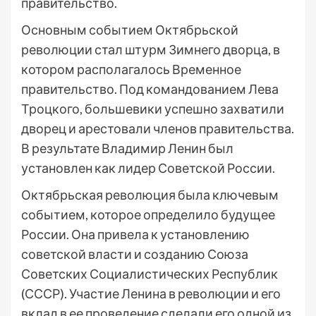
правительство.
Основным событием Октябрьской
революции стал штурм Зимнего дворца, в
котором располагалось Временное
правительство. Под командованием Лева
Троцкого, большевики успешно захватили
дворец и арестовали членов правительства.
В результате Владимир Ленин был
установлен как лидер Советской России.
Октябрьская революция была ключевым
событием, которое определило будущее
России. Она привела к установлению
советской власти и созданию Союза
Советских Социалистических Республик
(СССР). Участие Ленина в революции и его
вклад в ее проведение сделали его одной из