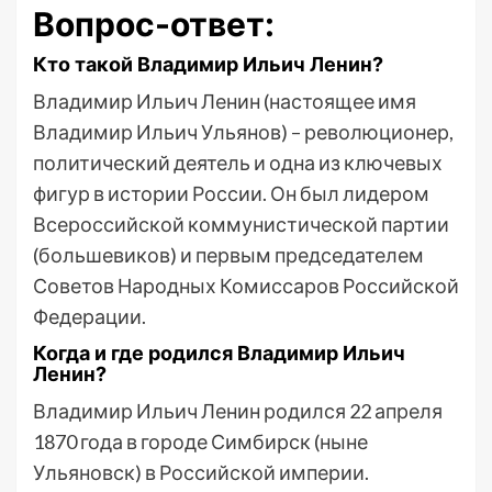
Вопрос-ответ:
Кто такой Владимир Ильич Ленин?
Владимир Ильич Ленин (настоящее имя
Владимир Ильич Ульянов) – революционер,
политический деятель и одна из ключевых
фигур в истории России. Он был лидером
Всероссийской коммунистической партии
(большевиков) и первым председателем
Советов Народных Комиссаров Российской
Федерации.
Когда и где родился Владимир Ильич
Ленин?
Владимир Ильич Ленин родился 22 апреля
1870 года в городе Симбирск (ныне
Ульяновск) в Российской империи.