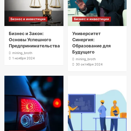
Бизнес и инвестиции
Бизнес и инвестиции
Бизнес и Закон:
Университет
Основы Успешного
Синергия:
Предпринимательства
Образование для
Будущего
mining_broth
1 ноября 2024
mining_broth
30 октября 2024