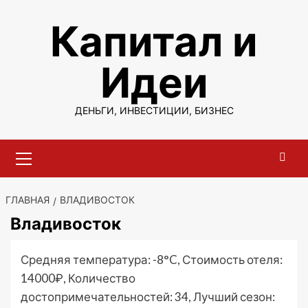
Перейти
Капитал и
к
содержимому
Идеи
ДЕНЬГИ, ИНВЕСТИЦИИ, БИЗНЕС
Основное
меню
ГЛАВНАЯ
ВЛАДИВОСТОК
Владивосток
Средняя температура: -8°C, Стоимость отеля:
14000₽, Количество
достопримечательностей: 34, Лучший сезон: