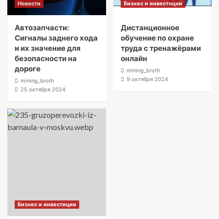
Новости
Бизнес и инвестиции
Автозапчасти:
Дистанционное
Сигналы заднего хода
обучение по охране
и их значение для
труда с тренажёрами
безопасности на
онлайн
дороге
mining_broth
9 октября 2024
mining_broth
25 октября 2024
Бизнес и инвестиции