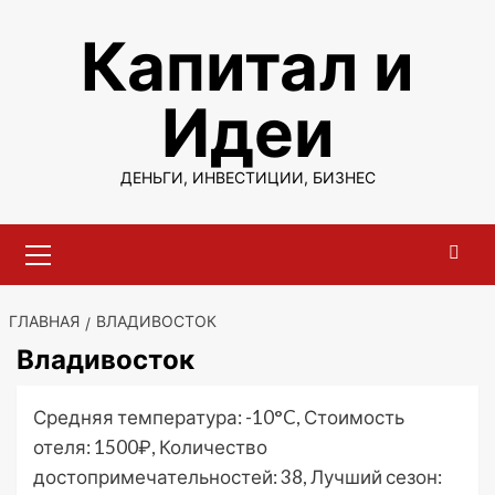
Перейти
Капитал и
к
содержимому
Идеи
ДЕНЬГИ, ИНВЕСТИЦИИ, БИЗНЕС
Основное
меню
ГЛАВНАЯ
ВЛАДИВОСТОК
Владивосток
Средняя температура: -10°C, Стоимость
отеля: 1500₽, Количество
достопримечательностей: 38, Лучший сезон: