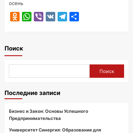
осень
Odnoklassniki
WhatsApp
Viber
VK
Telegram
Отправить
Поиск
Поиск
Последние записи
Бизнес и Закон: Основы Успешного
Предпринимательства
Университет Синергия: Образование для