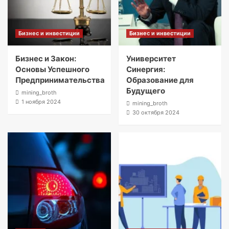
Бизнес и инвестиции
Бизнес и инвестиции
Бизнес и Закон:
Университет
Основы Успешного
Синергия:
Предпринимательства
Образование для
Будущего
mining_broth
1 ноября 2024
mining_broth
30 октября 2024