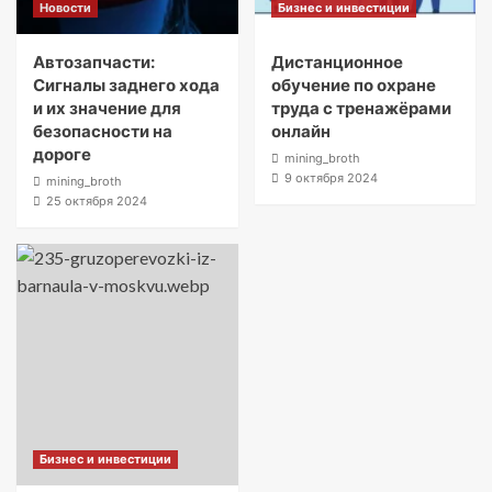
Новости
Бизнес и инвестиции
Автозапчасти:
Дистанционное
Сигналы заднего хода
обучение по охране
и их значение для
труда с тренажёрами
безопасности на
онлайн
дороге
mining_broth
9 октября 2024
mining_broth
25 октября 2024
Бизнес и инвестиции