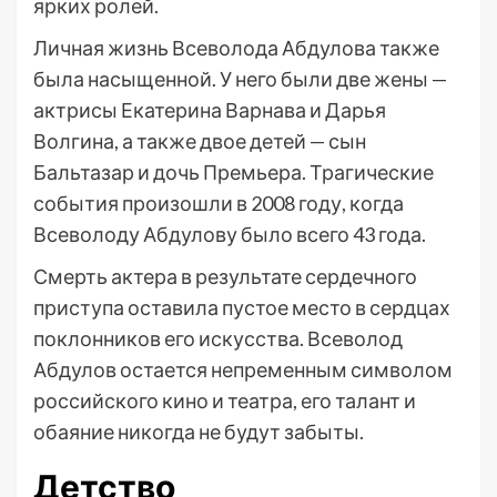
ярких ролей.
Личная жизнь Всеволода Абдулова также
была насыщенной. У него были две жены —
актрисы Екатерина Варнава и Дарья
Волгина, а также двое детей — сын
Бальтазар и дочь Премьера. Трагические
события произошли в 2008 году, когда
Всеволоду Абдулову было всего 43 года.
Смерть актера в результате сердечного
приступа оставила пустое место в сердцах
поклонников его искусства. Всеволод
Абдулов остается непременным символом
российского кино и театра, его талант и
обаяние никогда не будут забыты.
Детство