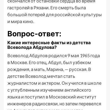
скончался от остановки сердца во время
гастролей в Рязани. Его смерть была
большой потерей для российской культуры
и мира кино.
Вопрос-ответ:
Какие интересные факты из детства
Всеволода Абдулова?
Всеволод Абдулов родился 9 мая 1965 года
в Москве. Его отец, Абдул, был узбеком
рождения, а мать, Марина, — русская. В
детстве Всеволод мечтал стать
журналистом и актером. Он учился в школе
с углубленным изучением английского
языка и поступил в Московский институт
инженеров радиосвязи, но затем перевелся