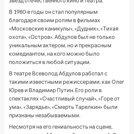
звезд отечественного кино и театра.
В 1980-е годы он стал популярным
благодаря своим ролям в фильмах
«Московские каникулы», «Дудник», «Тихая
охота», «Остров». Абдулов был не только
уникальным актером, но и прекрасным
комедиантом, на кого можно было
положиться в любой ситуации.
В театре Всеволод Абдулов работал с
такими известными режиссерами, как Олег
Юрев и Владимир Путин. Его роли в
спектаклях «Счастливый случай», «Горе от
ума», «Зарядье», «Смерть Тарелкин» были
признаны незабываемыми.
Несмотря на его гениальность на сцене,