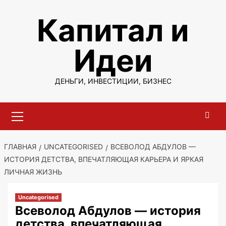
Перейти
Капитал и
к
содержимому
Идеи
ДЕНЬГИ, ИНВЕСТИЦИИ, БИЗНЕС
Основное
меню
ГЛАВНАЯ
UNCATEGORISED
ВСЕВОЛОД АБДУЛОВ —
ИСТОРИЯ ДЕТСТВА, ВПЕЧАТЛЯЮЩАЯ КАРЬЕРА И ЯРКАЯ
ЛИЧНАЯ ЖИЗНЬ
Uncategorised
Всеволод Абдулов — история
детства, впечатляющая