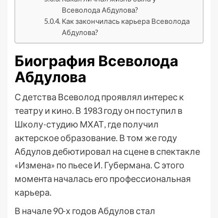
Всеволода Абдулова?
Как закончилась карьера Всеволода
Абдулова?
Биография Всеволода
Абдулова
С детства Всеволод проявлял интерес к
театру и кино. В 1983 году он поступил в
Школу-студию МХАТ, где получил
актерское образование. В том же году
Абдулов дебютировал на сцене в спектакле
«Измена» по пьесе И. Губермана. С этого
момента началась его профессиональная
карьера.
В начале 90-х годов Абдулов стал