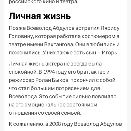
российского кино и театра.
Личная жизнь
Позже Всеволод Абдулов встретил Лярису
Головину, которая работала костюмером в
театре имени Вахтангова. Они влюбились и
поженились. У них также есть сын — Игорь.
Личная жизнь актера не всегда была
спокойной. В 1994 году его брат, актер и
режиссер Ролан Быков, покончил с собой,
что стал большим потрясением для
Всеволода. Это событие сильно повлияло
на его эмоциональное состояние и
отношения со своей семьей.
К сожалению, в 2008 году Всеволод Абдулов