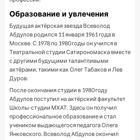
Образование и увлечения
Будущая актёрская звезда Всеволод
Абдулов родился 11 января 1961 года в
Москве. С 1978 по 1980 годы он учился в
Театральной студии Сатирономаска вместе
с другими будущими талантливыми
актёрами, такими как Олег Табаков и Лев
Дуров.
После окончания студии в 1980 году
Абдулов поступил на актёрский факультет
Школы-студии МХАТ. Здесь он получил
профессиональное образование и стал
учеником выдающегося педагога Олега
Янковского. Всеволод Абдулов окончил