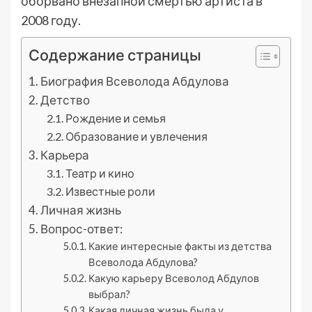
оборвано внезапной смертью артиста в
2008 году.
Содержание страницы
Биография Всеволода Абдулова
Детство
Рождение и семья
Образование и увлечения
Карьера
Театр и кино
Известные роли
Личная жизнь
Вопрос-ответ:
Какие интересные факты из детства
Всеволода Абдулова?
Какую карьеру Всеволод Абдулов
выбрал?
Какая личная жизнь была у