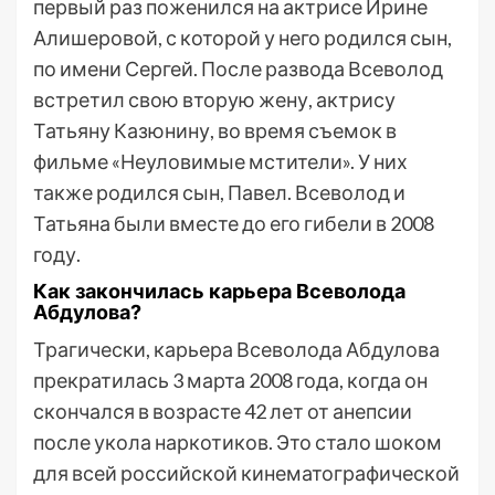
первый раз поженился на актрисе Ирине
Алишеровой, с которой у него родился сын,
по имени Сергей. После развода Всеволод
встретил свою вторую жену, актрису
Татьяну Казюнину, во время съемок в
фильме «Неуловимые мстители». У них
также родился сын, Павел. Всеволод и
Татьяна были вместе до его гибели в 2008
году.
Как закончилась карьера Всеволода
Абдулова?
Трагически, карьера Всеволода Абдулова
прекратилась 3 марта 2008 года, когда он
скончался в возрасте 42 лет от анепсии
после укола наркотиков. Это стало шоком
для всей российской кинематографической