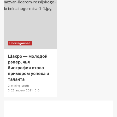
Uncategorised
Шакро — молодой
рэпер, чья
биография стала
примером успеха и
таланта
mining_broth
22 апреля 2021
0