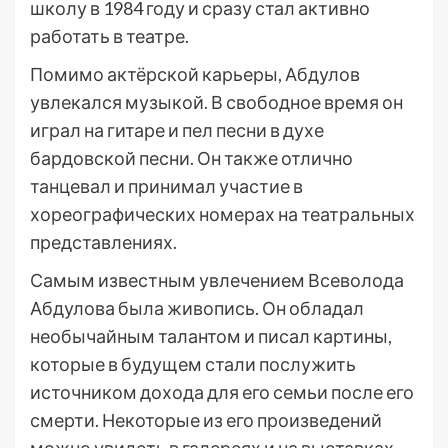
школу в 1984 году и сразу стал активно
работать в театре.
Помимо актёрской карьеры, Абдулов
увлекался музыкой. В свободное время он
играл на гитаре и пел песни в духе
бардовской песни. Он также отлично
танцевал и принимал участие в
хореографических номерах на театральных
представлениях.
Самым известным увлечением Всеволода
Абдулова была живопись. Он обладал
необычайным талантом и писал картины,
которые в будущем стали послужить
источником дохода для его семьи после его
смерти. Некоторые из его произведений