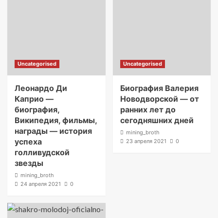
Uncategorised
Uncategorised
Леонардо Ди
Биография Валерия
Каприо —
Новодворской — от
биография,
ранних лет до
Википедия, фильмы,
сегодняшних дней
награды — история
mining_broth
успеха
23 апреля 2021
0
голливудской
звезды
mining_broth
24 апреля 2021
0