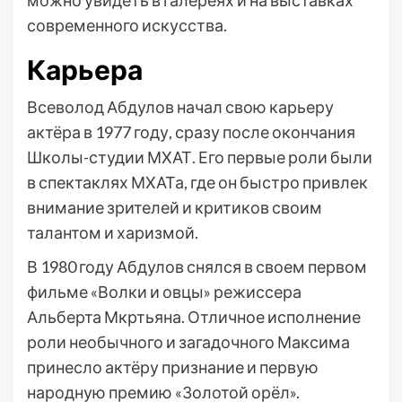
можно увидеть в галереях и на выставках
современного искусства.
Карьера
Всеволод Абдулов начал свою карьеру
актёра в 1977 году, сразу после окончания
Школы-студии МХАТ. Его первые роли были
в спектаклях МХАТа, где он быстро привлек
внимание зрителей и критиков своим
талантом и харизмой.
В 1980 году Абдулов снялся в своем первом
фильме «Волки и овцы» режиссера
Альберта Мкртьяна. Отличное исполнение
роли необычного и загадочного Максима
принесло актёру признание и первую
народную премию «Золотой орёл».