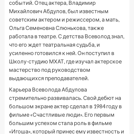
событий. Отец актера, Владимир
Михайлович Абдулов, был известным
советским актером и режиссером, а мать,
Ольга Семеновна Слюнькова, также
работала в театре. С детства Всеволод знал,
что его ждет театральная судьба, и
усиленно готовился к ней. Он поступил в
Школу-студию МХАТ, где изучал актерское
мастерство под руководством
выдающихся преподавателей.
Карьера Всеволода Абдулова
стремительно развивалась. Свой дебют на
большом экране актер сделал в 1984 году в
фильме «Счастливые люди». Его первым
большим успехом стала роль в фильме
«Игоша», который принес ему известность и