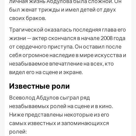
личная жизнь Абдулова была сложной. Он
был женат трижды и имел детей от двух
своих браков.
Трагической оказалась последняя глава его
жизни — актер скончался в начале 2008 года
от сердечного приступа. Он оставил после
себя огромное наследие в мире искусства и
незабываемое впечатление на всех, кто
видел его на сцене и экране.
Известные роли
Всеволод Абдулов сыграл ряд
незабываемых ролей на сцене и в кино.
Ниже представлены некоторые из его
самых известных и запоминающихся
ролей: