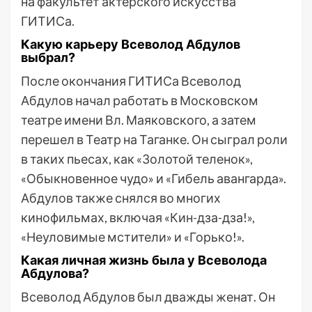
на факультет актерского искусства
ГИТИСа.
Какую карьеру Всеволод Абдулов
выбрал?
После окончания ГИТИСа Всеволод
Абдулов начал работать в Московском
театре имени Вл. Маяковского, а затем
перешел в Театр на Таганке. Он сыграл роли
в таких пьесах, как «Золотой теленок»,
«Обыкновенное чудо» и «Гибель авангарда».
Абдулов также снялся во многих
кинофильмах, включая «Кин-дза-дза!»,
«Неуловимые мстители» и «Горько!».
Какая личная жизнь была у Всеволода
Абдулова?
Всеволод Абдулов был дважды женат. Он