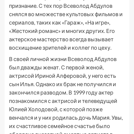
признание. С тех пор Всеволод Абдулов
снялся во множестве культовых фильмов и
сериалов, таких как «Гараж», «На игре»,
«Жестокий романс» и многих других. Его
актерское мастерство всегда вызывает
восхищение зрителей и коллег по цеху.
В своей личной жизни Всеволод Абдулов
был дважды женат. С первой женой,
актрисой Ириной Алферовой, у него есть
сын Илья. Однако их брак не получился и
закончился разводом. В 1999 году актер
познакомился с актрисой и телеведущей
Юлией Холодовой, с которой позже
венчался и у них родилась дочь Мария. Увы,
их счастливое семейное счастье было