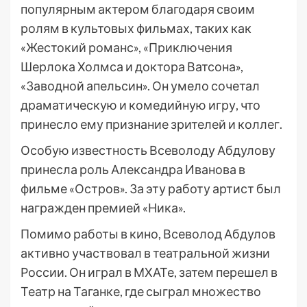
популярным актером благодаря своим
ролям в культовых фильмах, таких как
«Жестокий романс», «Приключения
Шерлока Холмса и доктора Ватсона»,
«Заводной апельсин». Он умело сочетал
драматическую и комедийную игру, что
принесло ему признание зрителей и коллег.
Особую известность Всеволоду Абдулову
принесла роль Александра Иванова в
фильме «Остров». За эту работу артист был
награжден премией «Ника».
Помимо работы в кино, Всеволод Абдулов
активно участвовал в театральной жизни
России. Он играл в МХАТе, затем перешел в
Театр на Таганке, где сыграл множество