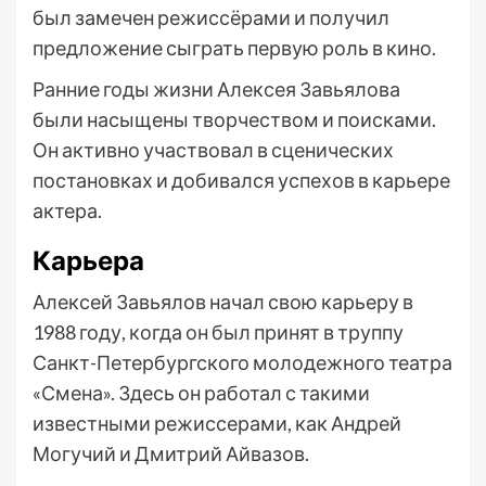
был замечен режиссёрами и получил
предложение сыграть первую роль в кино.
Ранние годы жизни Алексея Завьялова
были насыщены творчеством и поисками.
Он активно участвовал в сценических
постановках и добивался успехов в карьере
актера.
Карьера
Алексей Завьялов начал свою карьеру в
1988 году, когда он был принят в труппу
Санкт-Петербургского молодежного театра
«Смена». Здесь он работал с такими
известными режиссерами, как Андрей
Могучий и Дмитрий Айвазов.