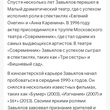
Спустя несколько лет Завьялов перешел в
Малый драматический театр, где с успехом
исполнял роли в спектаклях «Евгений
Онегин» и «Анна Каренина». В 1996 году
актер присоединился к труппе Московского
театра «Современник», где стал одним из
самых выдающихся артистов. В театре
«Современник» Завьялов с успехом сыграл
в спектаклях, таких как «Три сестры» и
«Вишневый сад».
В киноактерской карьере Завьялов начал
пробоваться в середине 1990-х годов. Он
снялся в нескольких известных фильмах,
таких как «Бумер» (2003), «Изгнание» (2007) и
«16+» (2013). Своими яркими ролями
Завьялов завоевал признание зрителей и