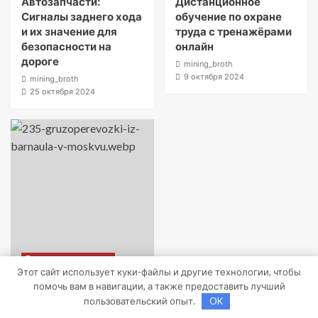
Автозапчасти:
Дистанционное
Сигналы заднего хода
обучение по охране
и их значение для
труда с тренажёрами
безопасности на
онлайн
дороге
mining_broth
9 октября 2024
mining_broth
25 октября 2024
Бизнес и инвестиции
Этот сайт использует куки-файлы и другие технологии, чтобы
помочь вам в навигации, а также предоставить лучший
Грузоперевозки из
пользовательский опыт.
OK
Барнаула в Москву и