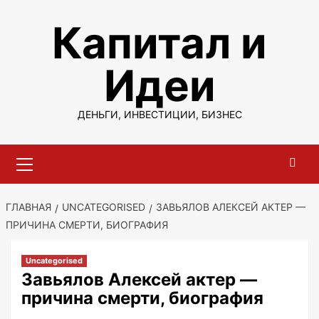
Перейти
Капитал и
к
содержимому
Идеи
ДЕНЬГИ, ИНВЕСТИЦИИ, БИЗНЕС
Основное
меню
ГЛАВНАЯ
UNCATEGORISED
ЗАВЬЯЛОВ АЛЕКСЕЙ АКТЕР —
ПРИЧИНА СМЕРТИ, БИОГРАФИЯ
Uncategorised
Завьялов Алексей актер —
причина смерти, биография