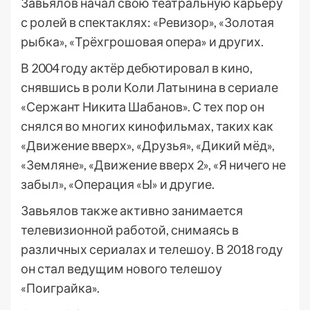
Завьялов начал свою театральную карьеру
с ролей в спектаклях: «Ревизор», «Золотая
рыбка», «Трёхгрошовая опера» и других.
В 2004 году актёр дебютировал в кино,
снявшись в роли Коли Латынина в сериале
«Сержант Никита Шабанов». С тех пор он
снялся во многих кинофильмах, таких как
«Движение вверх», «Друзья», «Дикий мёд»,
«Земляне», «Движение вверх 2», «Я ничего не
забыл», «Операция «Ы» и другие.
Завьялов также активно занимается
телевизионной работой, снимаясь в
различных сериалах и телешоу. В 2018 году
он стал ведущим нового телешоу
«Поиграйка».