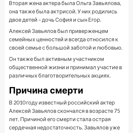
Вторая жена актера была Ольга Завьялова,
она также была актрисой. У них родились
двое детей – дочь София и сын Егор.
Алексей Завьялов был приверженцем
семейных ценностей и всегда относился к
своей семье с большой заботой и любовью.
Он также был активным участником
общественной жизни и принимал участие в
различных благотворительных акциях.
Причина смерти
В 2010 году известный российский актер
Алексей Завьялов скончался в возрасте 75
лет. Причиной его смерти стала острая
сердечная недостаточность. Завьялов уже