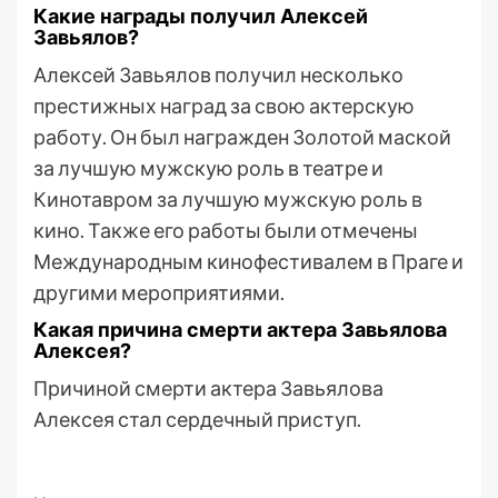
Какие награды получил Алексей
Завьялов?
Алексей Завьялов получил несколько
престижных наград за свою актерскую
работу. Он был награжден Золотой маской
за лучшую мужскую роль в театре и
Кинотавром за лучшую мужскую роль в
кино. Также его работы были отмечены
Международным кинофестивалем в Праге и
другими мероприятиями.
Какая причина смерти актера Завьялова
Алексея?
Причиной смерти актера Завьялова
Алексея стал сердечный приступ.