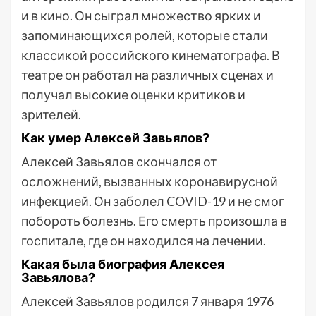
и в кино. Он сыграл множество ярких и
запоминающихся ролей, которые стали
классикой российского кинематографа. В
театре он работал на различных сценах и
получал высокие оценки критиков и
зрителей.
Как умер Алексей Завьялов?
Алексей Завьялов скончался от
осложнений, вызванных коронавирусной
инфекцией. Он заболел COVID-19 и не смог
побороть болезнь. Его смерть произошла в
госпитале, где он находился на лечении.
Какая была биография Алексея
Завьялова?
Алексей Завьялов родился 7 января 1976