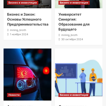
Бизнес и инвестиции
Бизнес и инвестиции
Бизнес и Закон:
Университет
Основы Успешного
Синергия:
Предпринимательства
Образование для
Будущего
mining_broth
1 ноября 2024
mining_broth
30 октября 2024
Новости
Бизнес и инвестиции