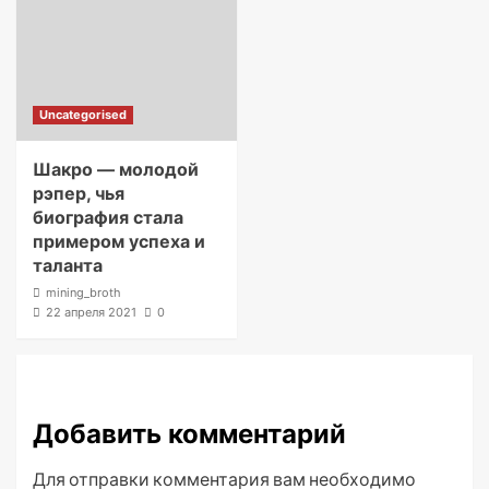
Uncategorised
Шакро — молодой
рэпер, чья
биография стала
примером успеха и
таланта
mining_broth
22 апреля 2021
0
Добавить комментарий
Для отправки комментария вам необходимо