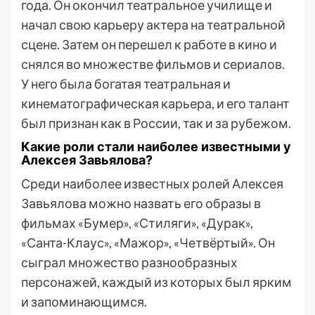
года. Он окончил театральное училище и
начал свою карьеру актера на театральной
сцене. Затем он перешел к работе в кино и
снялся во множестве фильмов и сериалов.
У него была богатая театральная и
кинематографическая карьера, и его талант
был признан как в России, так и за рубежом.
Какие роли стали наиболее известными у
Алексея Завьялова?
Среди наиболее известных ролей Алексея
Завьялова можно назвать его образы в
фильмах «Бумер», «Стиляги», «Дурак»,
«Санта-Клаус», «Мажор», «Четвёртый». Он
сыграл множество разнообразных
персонажей, каждый из которых был ярким
и запоминающимся.