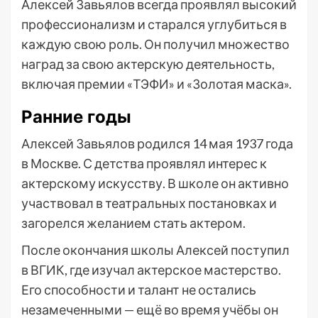
Алексей Завьялов всегда проявлял высокий
профессионализм и старался углубиться в
каждую свою роль. Он получил множество
наград за свою актерскую деятельность,
включая премии «ТЭФИ» и «Золотая маска».
Ранние годы
Алексей Завьялов родился 14 мая 1937 года
в Москве. С детства проявлял интерес к
актерскому искусству. В школе он активно
участвовал в театральных постановках и
загорелся желанием стать актером.
После окончания школы Алексей поступил
в ВГИК, где изучал актерское мастерство.
Его способности и талант не остались
незамеченными — ещё во время учёбы он