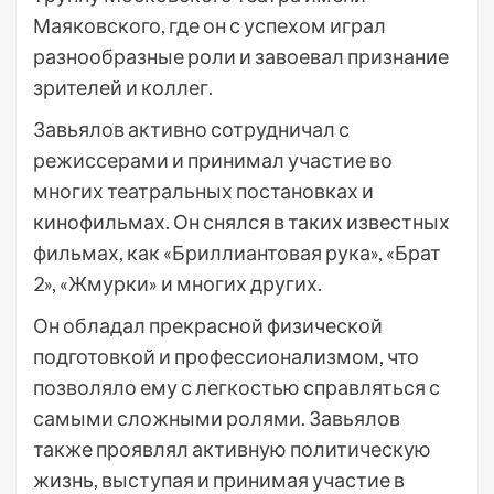
Маяковского, где он с успехом играл
разнообразные роли и завоевал признание
зрителей и коллег.
Завьялов активно сотрудничал с
режиссерами и принимал участие во
многих театральных постановках и
кинофильмах. Он снялся в таких известных
фильмах, как «Бриллиантовая рука», «Брат
2», «Жмурки» и многих других.
Он обладал прекрасной физической
подготовкой и профессионализмом, что
позволяло ему с легкостью справляться с
самыми сложными ролями. Завьялов
также проявлял активную политическую
жизнь, выступая и принимая участие в