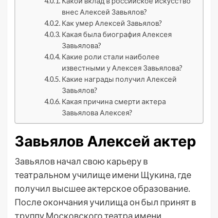
Какой вклад в российское искусство
внес Алексей Завьялов?
Как умер Алексей Завьялов?
Какая была биография Алексея
Завьялова?
Какие роли стали наиболее
известными у Алексея Завьялова?
Какие награды получил Алексей
Завьялов?
Какая причина смерти актера
Завьялова Алексея?
Завьялов Алексей актер
Завьялов начал свою карьеру в
театральном училище имени Щукина, где
получил высшее актерское образование.
После окончания училища он был принят в
труппу Московского театра имени