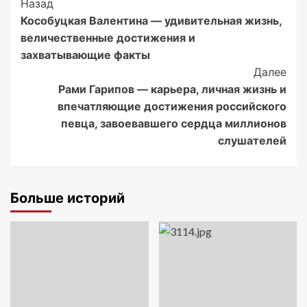
Post
Назад
Кособуцкая Валентина — удивительная жизнь,
Navigation
величественные достижения и
захватывающие факты
Далее
Рами Гарипов — карьера, личная жизнь и
впечатляющие достижения российского
певца, завоевавшего сердца миллионов
слушателей
Больше историй