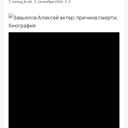
mining_broth
26 ноября 2020
0