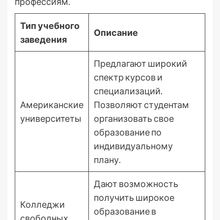
профессиям.
Тип учебного
Описание
заведения
Предлагают широкий
спектр курсов и
специализаций.
Американские
Позволяют студентам
университеты
организовать свое
образование по
индивидуальному
плану.
Дают возможность
получить широкое
Колледжи
образование в
свободных