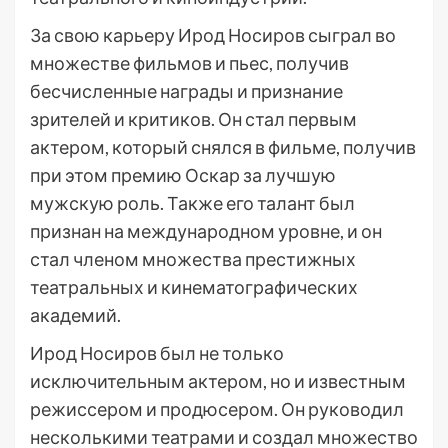
За свою карьеру Ирод Носиров сыграл во
множестве фильмов и пьес, получив
бесчисленные награды и признание
зрителей и критиков. Он стал первым
актером, который снялся в фильме, получив
при этом премию Оскар за лучшую
мужскую роль. Также его талант был
признан на международном уровне, и он
стал членом множества престижных
театральных и кинематографических
академий.
Ирод Носиров был не только
исключительным актером, но и известным
режиссером и продюсером. Он руководил
несколькими театрами и создал множество