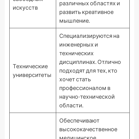
различных областях и
искусств
развить креативное
мышление.
Специализируются на
инженерных и
технических
дисциплинах. Отлично
Технические
подходят для тех, кто
университеты
хочет стать
профессионалом в
научно-технической
области.
Обеспечивают
высококачественное
медицинское