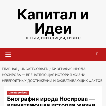
Перейти
Капитал и
к
содержимому
Идеи
ДЕНЬГИ, ИНВЕСТИЦИИ, БИЗНЕС
Основное
меню
ГЛАВНАЯ
UNCATEGORISED
БИОГРАФИЯ ИРОДА
НОСИРОВА — ВПЕЧАТЛЯЮЩАЯ ИСТОРИЯ ЖИЗНИ,
НЕВЕРОЯТНЫХ ДОСТИЖЕНИЙ И ЗАХВАТЫВАЮЩИХ ФАКТОВ
Uncategorised
Биография ирода Носирова —
впечатляющая история жизни,