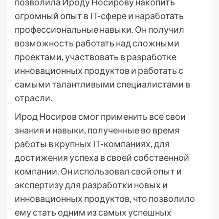
позволила Ироду Носирову накопить
огромный опыт в IT-сфере и наработать
профессиональные навыки. Он получил
возможность работать над сложными
проектами, участвовать в разработке
инновационных продуктов и работать с
самыми талантливыми специалистами в
отрасли.
Ирод Носиров смог применить все свои
знания и навыки, полученные во время
работы в крупных IT-компаниях, для
достижения успеха в своей собственной
компании. Он использовал свой опыт и
экспертизу для разработки новых и
инновационных продуктов, что позволило
ему стать одним из самых успешных