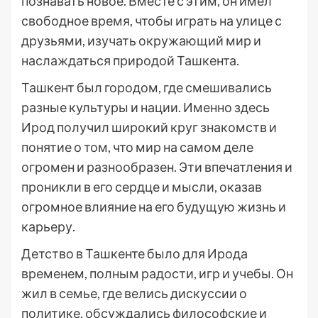
познавать новое. Вместе с этим, он имел
свободное время, чтобы играть на улице с
друзьями, изучать окружающий мир и
наслаждаться природой Ташкента.
Ташкент был городом, где смешивались
разные культуры и нации. Именно здесь
Ирод получил широкий круг знакомств и
понятие о том, что мир на самом деле
огромен и разнообразен. Эти впечатления и
проникли в его сердце и мысли, оказав
огромное влияние на его будущую жизнь и
карьеру.
Детство в Ташкенте было для Ирода
временем, полным радости, игр и учебы. Он
жил в семье, где велись дискуссии о
политике, обсуждались философские и