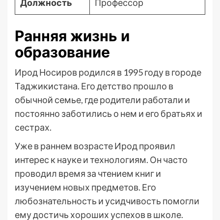
Должность
Профессор
Ранняя жизнь и
образование
Ирод Носиров родился в 1995 году в городе
Таджикистана. Его детство прошло в
обычной семье, где родители работали и
постоянно заботились о нем и его братьях и
сестрах.
Уже в раннем возрасте Ирод проявил
интерес к науке и технологиям. Он часто
проводил время за чтением книг и
изучением новых предметов. Его
любознательность и усидчивость помогли
ему достичь хороших успехов в школе.