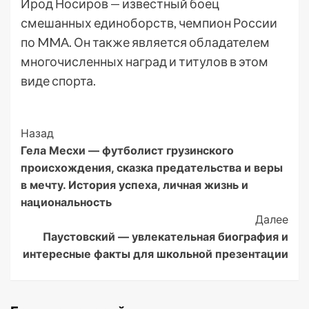
Ирод Носиров — известный боец
смешанных единоборств, чемпион России
по MMA. Он также является обладателем
многочисленных наград и титулов в этом
виде спорта.
Post
Назад
Гела Месхи — футболист грузинского
Navigation
происхождения, сказка предательства и веры
в мечту. История успеха, личная жизнь и
национальность
Далее
Паустовский — увлекательная биография и
интересные факты для школьной презентации