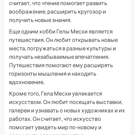
считает, что чтение помогает развить
воображение, расширить кругозор и
получить новые знания.
Еще одним хобби Гелы Месхи является
путешествия. Он любит открывать новые
места, погружаться в разные культуры и
получать незабываемые впечатления.
Путешествия помогают ему расширять
горизонты мышления и находить
вдохновение.
Кроме того, Гела Месхи увлекается
искусством. Он любит посещать выставки,
галереи и узнавать о новых художниках и их
работах. Он считает, что искусство
помогает увидеть мир по-новому и