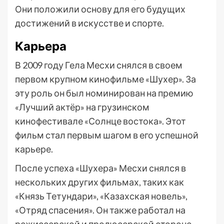
Они положили основу для его будущих
достижений в искусстве и спорте.
Карьера
В 2009 году Гела Месхи снялся в своем
первом крупном кинофильме «Шухер». За
эту роль он был номинирован на премию
«Лучший актёр» на грузинском
кинофестивале «Солнце востока». Этот
фильм стал первым шагом в его успешной
карьере.
После успеха «Шухера» Месхи снялся в
нескольких других фильмах, таких как
«Князь Тетундари», «Казахская новель»,
«Отряд спасения». Он также работал на