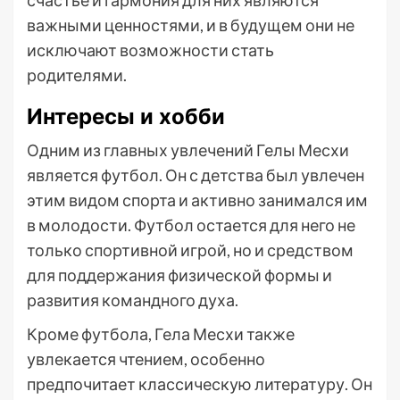
счастье и гармония для них являются
важными ценностями, и в будущем они не
исключают возможности стать
родителями.
Интересы и хобби
Одним из главных увлечений Гелы Месхи
является футбол. Он с детства был увлечен
этим видом спорта и активно занимался им
в молодости. Футбол остается для него не
только спортивной игрой, но и средством
для поддержания физической формы и
развития командного духа.
Кроме футбола, Гела Месхи также
увлекается чтением, особенно
предпочитает классическую литературу. Он