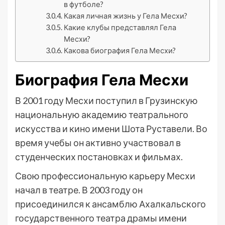
в футболе?
Какая личная жизнь у Гела Месхи?
Какие клубы представлял Гела
Месхи?
Какова биография Гела Месхи?
Биография Гела Месхи
В 2001 году Месхи поступил в Грузинскую
национальную академию театрального
искусства и кино имени Шота Руставели. Во
время учебы он активно участвовал в
студенческих постановках и фильмах.
Свою профессиональную карьеру Месхи
начал в театре. В 2003 году он
присоединился к ансамблю Ахалкальского
государственного театра драмы имени