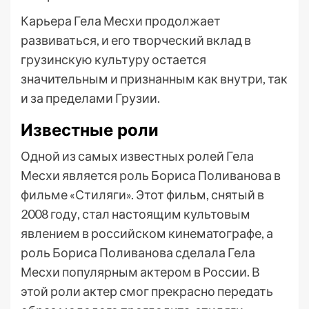
Карьера Гела Месхи продолжает
развиваться, и его творческий вклад в
грузинскую культуру остается
значительным и признанным как внутри, так
и за пределами Грузии.
Известные роли
Одной из самых известных ролей Гела
Месхи является роль Бориса Поливанова в
фильме «Стиляги». Этот фильм, снятый в
2008 году, стал настоящим культовым
явлением в российском кинематографе, а
роль Бориса Поливанова сделала Гела
Месхи популярным актером в России. В
этой роли актер смог прекрасно передать