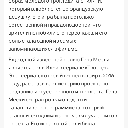
образ молодого троглодита-стиляги,
который влюбляется во французскую
девушку. Его игра была настолько
естественной и правдоподобной, что
зрители полюбили его персонажа, и его
роль стала одной из самых
запоминающихся в фильме.
Еще одной известной ролью Гела Месхи
является роль Ильи в сериале «Творцы».
Этот сериал, который вышел в эфир в 2016
году, рассказывает историю проекта по
созданию искусственного интеллекта. Гела
Месхи сыграл роль молодого и
талантливого программиста, который
становится одним из ключевых участников
проекта. Его игра в этой роли была