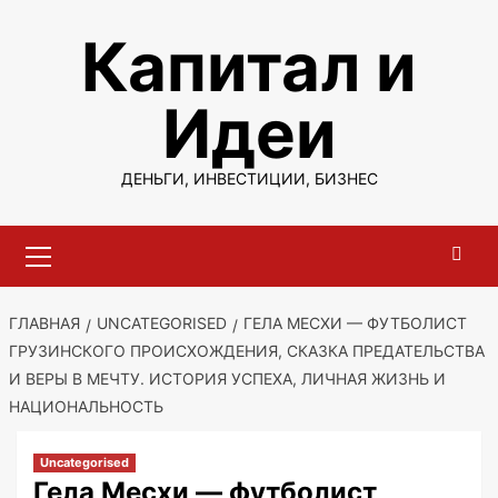
Перейти
Капитал и
к
содержимому
Идеи
ДЕНЬГИ, ИНВЕСТИЦИИ, БИЗНЕС
Основное
меню
ГЛАВНАЯ
UNCATEGORISED
ГЕЛА МЕСХИ — ФУТБОЛИСТ
ГРУЗИНСКОГО ПРОИСХОЖДЕНИЯ, СКАЗКА ПРЕДАТЕЛЬСТВА
И ВЕРЫ В МЕЧТУ. ИСТОРИЯ УСПЕХА, ЛИЧНАЯ ЖИЗНЬ И
НАЦИОНАЛЬНОСТЬ
Uncategorised
Гела Месхи — футболист