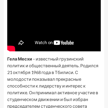
Гела Месхи
– известный грузинский
политик и общественный деятель. Родился
21 октября 1968 года в Тбилиси. С
молодости показывал прекрасные
способности к лидерству и интерес к
политике. Он принимал активное участие в
студенческом движении и был избран
председателем студенческого совета