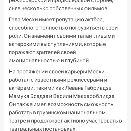
режиссерской и продюсерской стороне,
сняв несколько собственных фильмов.
Гела Месхи имеет репутацию актёра,
способного полностью погрузиться в свои
роли. Он знаменит своими талантливыми
актерскими выступлениями, которые
поражают зрителей своей
эмоциональностью и глубиной.
На протяжении своей карьеры Месхи
работал с известными режиссёрами и
актёрами, такими как Леванв Габриадзе,
Мамука Эсадзе и Васили Макхароблидзе.
Он также имел возможность сможность
работать в грузинском национальном
театре и продолжает активно участвовать в
театральных постановках.