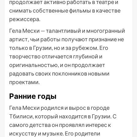
продолжает активно работать в театре и
снимать собственные фильмы в качестве
режиссера.
Гела Месхи — талантливый и многогранный
артист, чьи работы получают признание не
только в Грузии, но и за рубежом. Его
творчество отличается глубиной и
оригинальностью, и он продолжает
радовать своих поклонников новыми
проектами.
Ранние годы
Гела Месхи родился и вырос в городе
Тбилиси, который находится в Грузии. С
самого детства он проявлял интерес к
искусству и музыке. Его родители