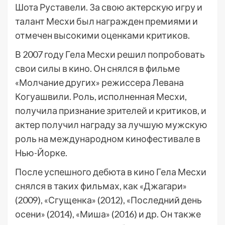
Шота Руставели. За свою актерскую игру и
талант Месхи был награжден премиями и
отмечен высокими оценками критиков.
В 2007 году Гела Месхи решил попробовать
свои силы в кино. Он снялся в фильме
«Молчание других» режиссера Левана
Когуашвили. Роль, исполненная Месхи,
получила признание зрителей и критиков, и
актер получил награду за лучшую мужскую
роль на международном кинофестивале в
Нью-Йорке.
После успешного дебюта в кино Гела Месхи
снялся в таких фильмах, как «Джагари»
(2009), «Сгущенка» (2012), «Последний день
осени» (2014), «Миша» (2016) и др. Он также