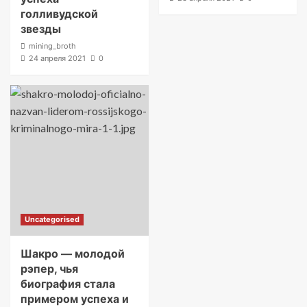
голливудской
звезды
mining_broth
24 апреля 2021
0
Uncategorised
Шакро — молодой
рэпер, чья
биография стала
примером успеха и