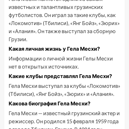
известных и талантливых грузинских
футболистов. Он играл за такие клубы, как
«Локомотив» (Тбилиси), «Янг Бойз», «Зюрих»
и «Алания». Он также выступал за сборную
Грузии.
Какая личная жизнь у Гела Месхи?
Информации о личной жизни Гелы Месхи
нет в открытых источниках.
Какие клубы представлял Гела Месхи?
Гела Месхи выступал за клубы «Локомотив»
(Тбилиси), «Янг Бойз», «Зюрих» и «Алания».
Какова биография Гела Месхи?
Гела Месхи — известный грузинский актер и
режиссер. Он родился 15 февраля 1959 года