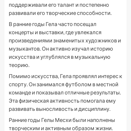
поддерживали его талант и постепенно
развивали его творческие способности.
В ранние годы Гела часто посещал
концерты и выставки, где увлекался
произведениями знаменитых художников и
музыкантов. Он активно изучал историю
искусства и углублялся в музыкальную
теорию.
Помимо искусства, Гела проявлял интерес к
спорту. Он занимался футболом в местной
команде и показывал отличные результаты.
Эта физическая активность помогала ему
развивать выносливость и дисциплину.
Ранние годы Гелы Месхи были наполнены
творческим и активным образом жизни.