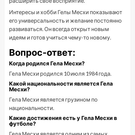
расширить свое восприятие.
Интересы и хобби Гелы Месхи показывают
его универсальность и желание постоянно
развиваться. Он всегда открыт новым
идеям и готов учиться чему-то новому.
Вопрос-ответ:
Когда родился Гела Месхи?
Гела Месхи родился 10 июля 1984 года.
Какой национальности является Гела
Месхи?
Гела Месхи является грузином по
национальности.
Какие достижения есть у Гела Месхи в
футболе?
Гела Месхи является одним из самых