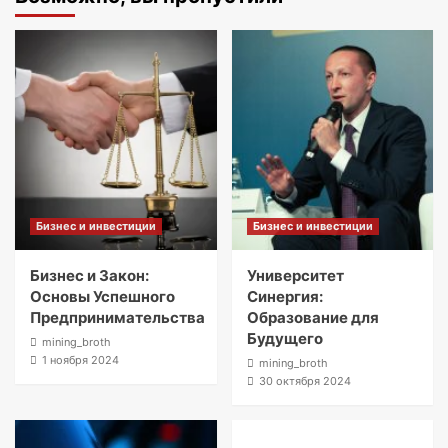
Бизнес и инвестиции
Бизнес и инвестиции
Бизнес и Закон:
Университет
Основы Успешного
Синергия:
Предпринимательства
Образование для
Будущего
mining_broth
1 ноября 2024
mining_broth
30 октября 2024