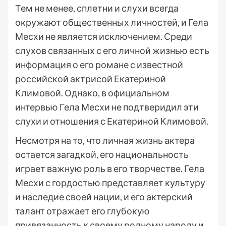
Тем не менее, сплетни и слухи всегда
окружают общественных личностей, и Гела
Месхи не является исключением. Среди
слухов связанных с его личной жизнью есть
информация о его романе с известной
российской актрисой Екатериной
Климовой. Однако, в официальном
интервью Гела Месхи не подтверидил эти
слухи и отношения с Екатериной Климовой.
Несмотря на то, что личная жизнь актера
остается загадкой, его национальность
играет важную роль в его творчестве. Гела
Месхи с гордостью представляет культуру
и наследие своей нации, и его актерский
талант отражает его глубокую
привязанность к своему родному народу и